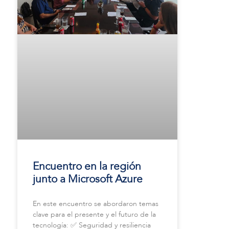
Encuentro en la región
junto a Microsoft Azure
En este encuentro se abordaron temas
clave para el presente y el futuro de la
tecnología: ✅ Seguridad y resiliencia