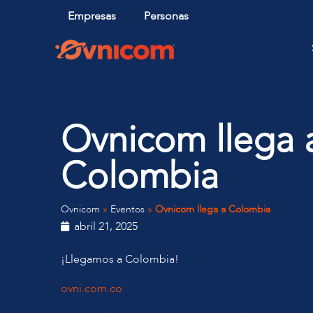
Empresas
Personas
Ovnicom llega 
Colombia
Ovnicom
»
Eventos
»
Ovnicom llega a Colombia
abril 21, 2025
¡Llegamos a Colombia!
ovni.com.co