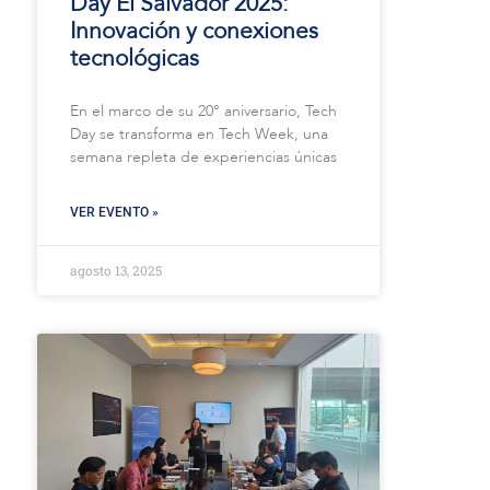
Day El Salvador 2025:
Innovación y conexiones
tecnológicas
En el marco de su 20° aniversario, Tech
Day se transforma en Tech Week, una
semana repleta de experiencias únicas
VER EVENTO »
agosto 13, 2025