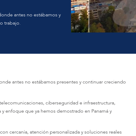
r donde antes no estábamos y
o trabajo.
 donde antes no estábamos presentes y continuar creciendo
elecomunicaciones, ciberseguridad e infraestructura,
a y enfoque que ya hemos demostrado en Panamá y
con cercanía, atención personalizada y soluciones reales