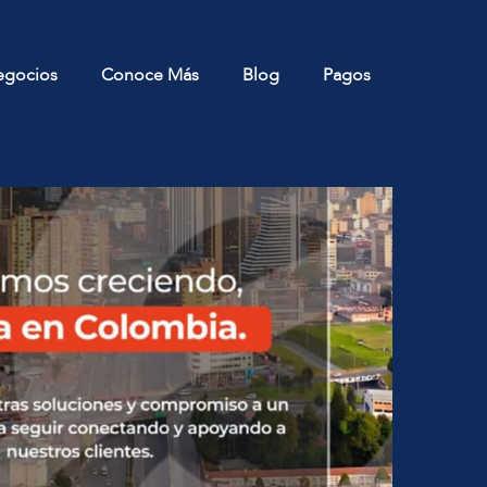
egocios
Conoce Más
Blog
Pagos