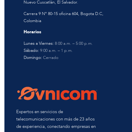
Nuevo Cuscatlán, El Salvador.
Carrera 9 N° 80-15 oficina 604, Bogota D.C,
Colombia
Horarios
Lunes a Viernes:
8:00 a.m. – 5:00 p.m.
Sábado:
9:00 a.m. – 1 p.m.
Domingo:
Cerrado
Expertos en servicios de
telecomunicaciones con más de 23 años
de experiencia, conectando empresas en