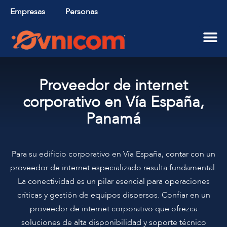
Empresas
Personas
Aliados Tecnológicos
Proveedor de internet
corporativo en Vía España,
Panamá
Para su edificio corporativo en Vía España, contar con un
proveedor de internet especializado resulta fundamental.
La conectividad es un pilar esencial para operaciones
críticas y gestión de equipos dispersos. Confiar en un
proveedor de internet corporativo que ofrezca
soluciones de alta disponibilidad y soporte técnico