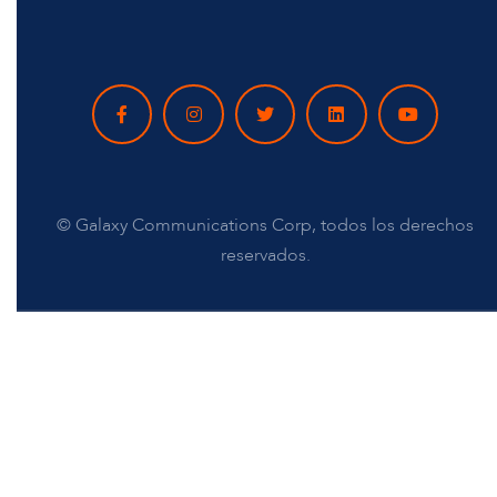
©
Galaxy Communications Corp, todos los derechos
reservados.