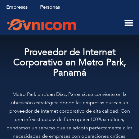
Empresas
Personas
Aliados Tecnológicos
Proveedor de Internet
Corporativo en Metro Park,
Panamá
Metro Park en Juan Díaz, Panamá, se convierte en la
ubicación estratégica donde las empresas buscan un
proveedor de internet corporativo de alta calidad. Con
una infraestructura de fibra óptica 100% simétrica,
brindamos un servicio que se adapta perfectamente a las
necesidades de empresas con operaciones críticas,