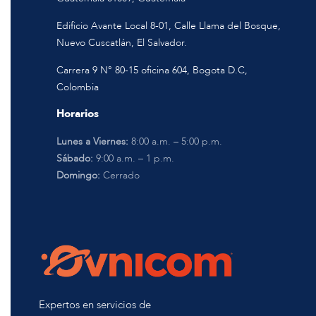
Edificio Avante Local 8-01, Calle Llama del Bosque,
Nuevo Cuscatlán, El Salvador.
Carrera 9 N° 80-15 oficina 604, Bogota D.C,
Colombia
Horarios
Lunes a Viernes:
8:00 a.m. – 5:00 p.m.
Sábado:
9:00 a.m. – 1 p.m.
Domingo:
Cerrado
Expertos en servicios de