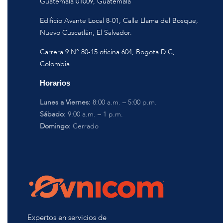
Guatemala 01009, Guatemala
Edificio Avante Local 8-01, Calle Llama del Bosque,
Nuevo Cuscatlán, El Salvador.
Carrera 9 N° 80-15 oficina 604, Bogota D.C,
Colombia
Horarios
Lunes a Viernes:
8:00 a.m. – 5:00 p.m.
Sábado:
9:00 a.m. – 1 p.m.
Domingo:
Cerrado
Expertos en servicios de