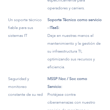
específicamente para
operadores y carriers.
Un soporte técnico
Soporte Técnico como servicio
fiable para sus
- ITaaS:
sistemas IT
Deje en nuestras manos el
mantenimiento y la gestión de
su infraestructura TI,
optimizando sus recursos y
eficiencia.
Seguridad y
MSSP Noc / Soc como
monitoreo
Servicio:
constante de su red
Protéjase contra
ciberamenazas con nuestro