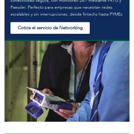
conectividad segura, con monitoreo 24/7 mediante PRTG y
Paessler. Perfecto para empresas que necesitan redes
escalables y sin interrupciones, desde fintechs hasta PYMEs.
Cotice el servicio de Networking