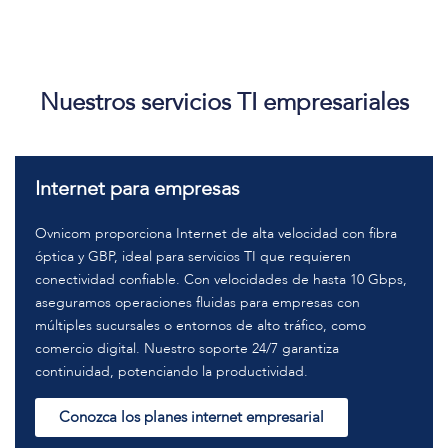
Nuestros servicios TI empresariales
Internet para empresas
Ovnicom proporciona Internet de alta velocidad con fibra
óptica y GBP, ideal para servicios TI que requieren
conectividad confiable. Con velocidades de hasta 10 Gbps,
aseguramos operaciones fluidas para empresas con
múltiples sucursales o entornos de alto tráfico, como
comercio digital. Nuestro soporte 24/7 garantiza
continuidad, potenciando la productividad.
Conozca los planes internet empresarial