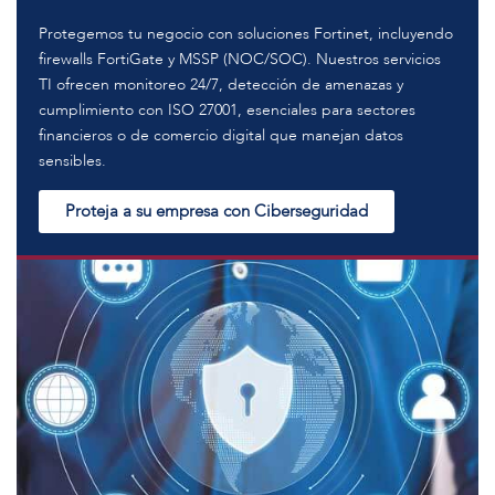
Protegemos tu negocio con soluciones Fortinet, incluyendo
firewalls FortiGate y MSSP (NOC/SOC). Nuestros servicios
TI ofrecen monitoreo 24/7, detección de amenazas y
cumplimiento con ISO 27001, esenciales para sectores
financieros o de comercio digital que manejan datos
sensibles.
Proteja a su empresa con Ciberseguridad