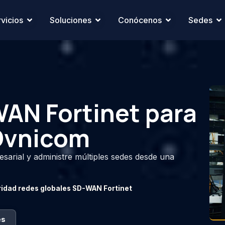
vicios
Soluciones
Conócenos
Sedes
AN Fortinet para
Ovnicom
resarial y administre múltiples sedes desde una
idad redes globales SD-WAN Fortinet
es