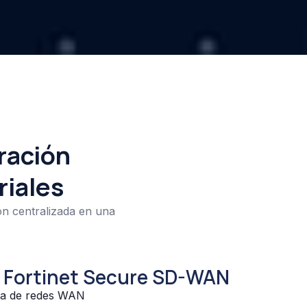
ración
riales
ón centralizada en una
 Fortinet Secure SD-WAN
ada de redes WAN