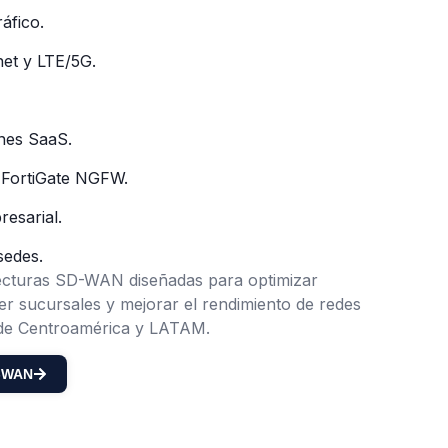
ráfico.
net y LTE/5G.
ones SaaS.
 FortiGate NGFW.
resarial.
sedes.
ecturas SD-WAN diseñadas para optimizar
ger sucursales y mejorar el rendimiento de redes
 de Centroamérica y LATAM.
D-WAN