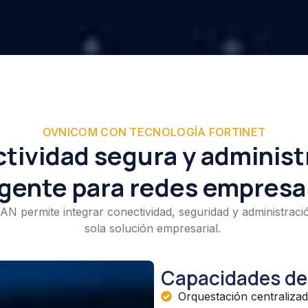
OVNICOM CON TECNOLOGÍA FORTINET
tividad segura y administ
igente para redes empresa
N permite integrar conectividad, seguridad y administraci
sola solución empresarial.
Capacidades de
Orquestación centraliz