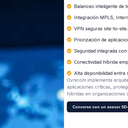
Balanceo inteligente de t
Integración MPLS, Inter
VPN seguras site-to-site.
Priorización de aplicaci
Seguridad integrada con
Conectividad híbrida emp
Alta disponibilidad entre 
Ovnicom implementa arquit
aplicaciones críticas, prote
híbridas en organizaciones
Converse con un asesor S