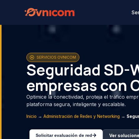
Ser
SERVICIOS OVNICOM
Seguridad SD-W
empresas con 
Optimice la conectividad, proteja el tráfico emp
plataforma segura, inteligente y escalable.
Inicio
→
Administración de Redes y Networking
→
Segur
Solicitar evaluación de red
Ver solucion