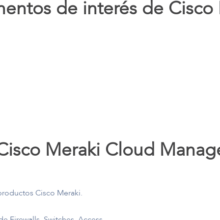
ntos de interés de Cisco
 Cisco Meraki Cloud Manag
 productos Cisco Meraki.
de Firewalls, Switches, Access