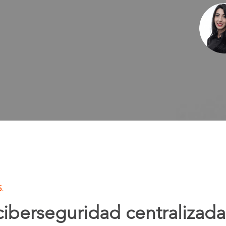
.
ciberseguridad centralizad