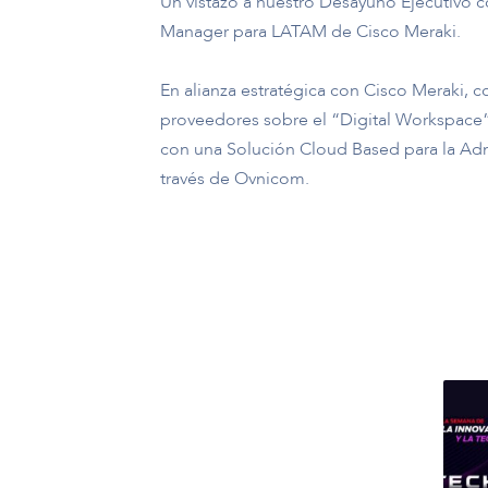
Un vistazo a nuestro Desayuno Ejecutivo 
Manager para LATAM de Cisco Meraki.
En alianza estratégica con Cisco Meraki, 
proveedores sobre el “Digital Workspace” 
con una Solución Cloud Based para la Adm
través de Ovnicom.