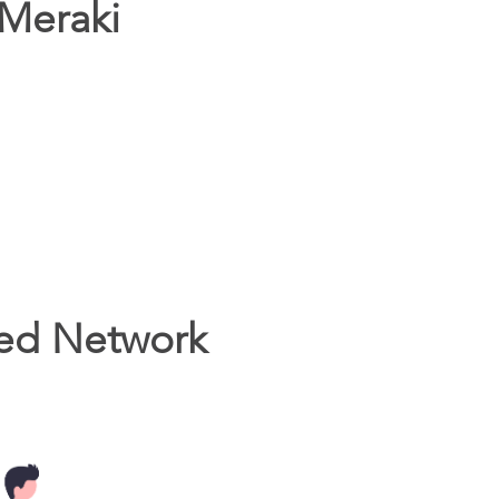
 Meraki
ed Network