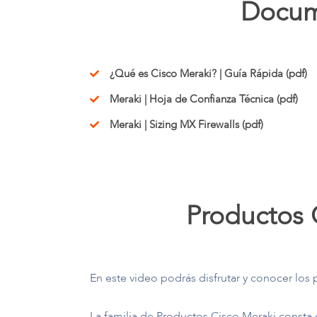
Docume
¿Qué es Cisco Meraki? | Guía Rápida (pdf)
Meraki | Hoja de Confianza Técnica (pdf)
Meraki | Sizing MX Firewalls (pdf)
Productos
En este video podrás disfrutar y conocer los
La familia de Productos Cisco Meraki consta 