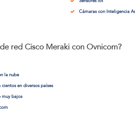
Sensores Iot
Cámaras con Inteligencia Art
a de red Cisco Meraki con Ovnicom?
en la nube
a cientos en diversos países
o muy bajos
icom