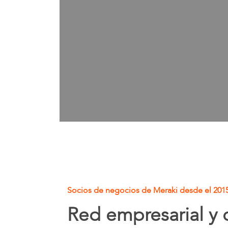
Socios de negocios de Meraki desde el 2015
Red empresarial y 