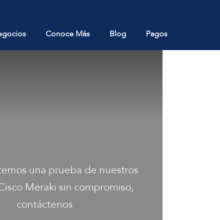
egocios
Conoce Más
Blog
Pagos
emos una prueba de nuestros
 Cisco Meraki sin compromiso,
contáctenos