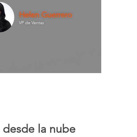
Helen Guerrero
VP de Ventas
a desde la nube