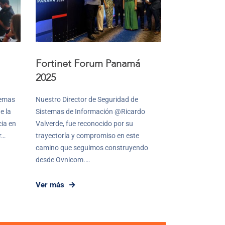
Fortinet Forum Panamá
2025
temas
Nuestro Director de Seguridad de
e la
Sistemas de Información @Ricardo
cia en
Valverde, fue reconocido por su
r…
trayectoría y compromiso en este
camino que seguimos construyendo
desde Ovnicom.…
Ver más